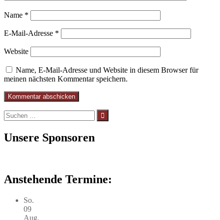
Name
*
E-Mail-Adresse
*
Website
Name, E-Mail-Adresse und Website in diesem Browser für
meinen nächsten Kommentar speichern.
Suchen
nach:
Unsere Sponsoren
Anstehende Termine:
So.
09
Aug.