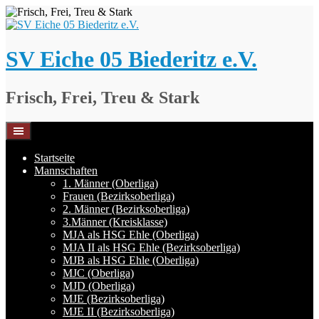
Springe
zum
Inhalt
SV Eiche 05 Biederitz e.V.
Frisch, Frei, Treu & Stark
Startseite
Mannschaften
1. Männer (Oberliga)
Frauen (Bezirksoberliga)
2. Männer (Bezirksoberliga)
3.Männer (Kreisklasse)
MJA als HSG Ehle (Oberliga)
MJA II als HSG Ehle (Bezirksoberliga)
MJB als HSG Ehle (Oberliga)
MJC (Oberliga)
MJD (Oberliga)
MJE (Bezirksoberliga)
MJE II (Bezirksoberliga)