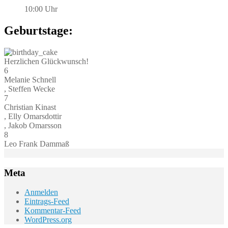
10:00 Uhr
Geburtstage:
Herzlichen Glückwunsch!
6
Melanie Schnell
, Steffen Wecke
7
Christian Kinast
, Elly Omarsdottir
, Jakob Omarsson
8
Leo Frank Dammaß
Meta
Anmelden
Eintrags-Feed
Kommentar-Feed
WordPress.org