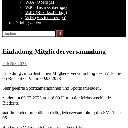
WJA (Oberliga)
WJC (Bezirksoberliga)
WJD (Bezirksoberliga)
WJE (Bezirksoberliga)
Trainingszeiten
Suchen
nach:
Einladung Mitgliederversammlung
2. März 2023
Einladung zur ordentlichen Mitgliederversammlung des SV Eiche
05 Biederitz e.V. am 09.03.2023
Sehr geehrte Sportkameradinnen und Sportkameraden,
zu der
am 09.03.2023 um 18:00 Uhr in der Mehrzweckhalle
Biederitz
stattfindenden ordentlichen Mitgliederversammlung des SV Eiche
05
Biederitz e.V. lade ich hiermit recht herzlich ein.