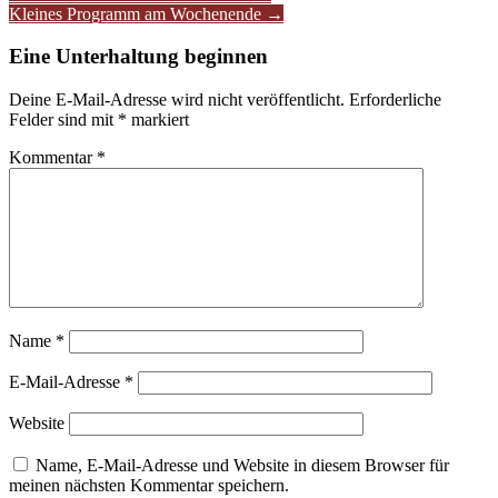
Kleines Programm am Wochenende
→
Navigation
Eine Unterhaltung beginnen
Deine E-Mail-Adresse wird nicht veröffentlicht.
Erforderliche
Felder sind mit
*
markiert
Kommentar
*
Name
*
E-Mail-Adresse
*
Website
Name, E-Mail-Adresse und Website in diesem Browser für
meinen nächsten Kommentar speichern.