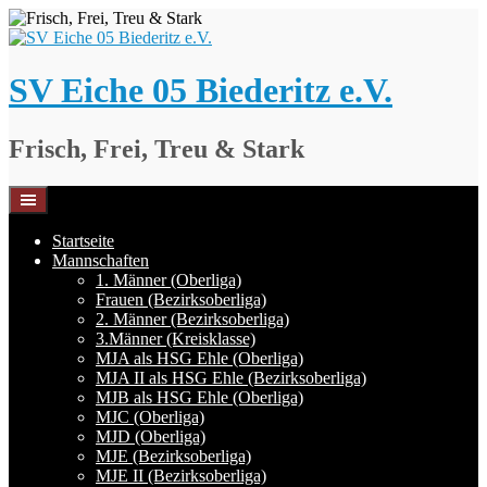
Springe
zum
Inhalt
SV Eiche 05 Biederitz e.V.
Frisch, Frei, Treu & Stark
Startseite
Mannschaften
1. Männer (Oberliga)
Frauen (Bezirksoberliga)
2. Männer (Bezirksoberliga)
3.Männer (Kreisklasse)
MJA als HSG Ehle (Oberliga)
MJA II als HSG Ehle (Bezirksoberliga)
MJB als HSG Ehle (Oberliga)
MJC (Oberliga)
MJD (Oberliga)
MJE (Bezirksoberliga)
MJE II (Bezirksoberliga)