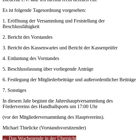
Es ist folgende Tagesordnung vorgesehen:
1. Eröffnung der Versammlung und Feststellung der
Beschlussfähigkeit
2. Bericht des Vorstandes
3. Bericht des Kassenwartes und Bericht der Kassenprüfer
4. Entlastung des Vorstandes
5. Beschlussfassung über vorliegende Anträge
6. Festlegung der Mitgliederbeiträge und außerordentlicher Beiträge
7. Sonstiges
In diesem Jahr beginnt die Jahreshauptversammlung des
Fördervereins des Handballsports um 17:00 Uhr
(vor der Mitgliederversammlung des Hauptvereins).
Michael Thielicke (Vorstandsvorsitzender)
Artikel-
←
Das Wochenende in der Übersicht