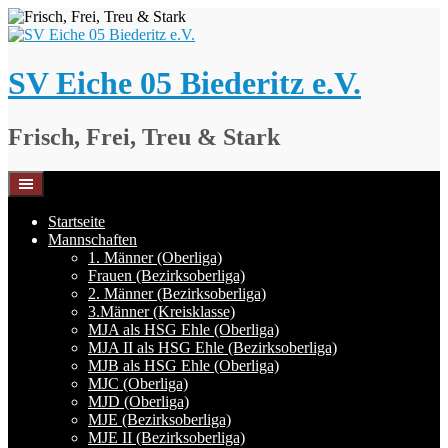
Springe
zum
Inhalt
SV Eiche 05 Biederitz e.V.
Frisch, Frei, Treu & Stark
Startseite
Mannschaften
1. Männer (Oberliga)
Frauen (Bezirksoberliga)
2. Männer (Bezirksoberliga)
3.Männer (Kreisklasse)
MJA als HSG Ehle (Oberliga)
MJA II als HSG Ehle (Bezirksoberliga)
MJB als HSG Ehle (Oberliga)
MJC (Oberliga)
MJD (Oberliga)
MJE (Bezirksoberliga)
MJE II (Bezirksoberliga)