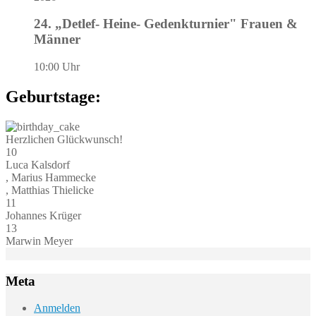
24. „Detlef- Heine- Gedenkturnier" Frauen &
Männer
10:00 Uhr
Geburtstage:
Herzlichen Glückwunsch!
10
Luca Kalsdorf
, Marius Hammecke
, Matthias Thielicke
11
Johannes Krüger
13
Marwin Meyer
Meta
Anmelden