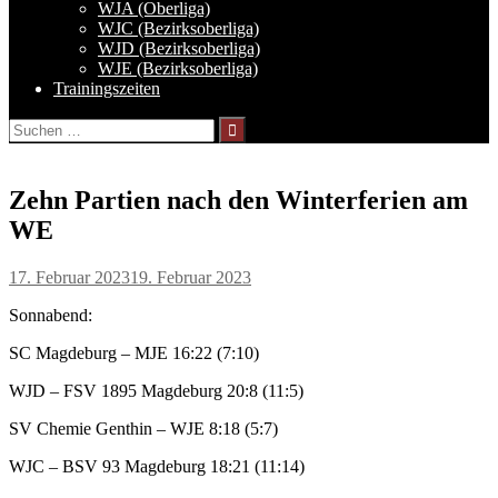
WJA (Oberliga)
WJC (Bezirksoberliga)
WJD (Bezirksoberliga)
WJE (Bezirksoberliga)
Trainingszeiten
Suchen
nach:
Zehn Partien nach den Winterferien am
WE
17. Februar 2023
19. Februar 2023
Sonnabend:
SC Magdeburg – MJE 16:22 (7:10)
WJD – FSV 1895 Magdeburg 20:8 (11:5)
SV Chemie Genthin – WJE 8:18 (5:7)
WJC – BSV 93 Magdeburg 18:21 (11:14)