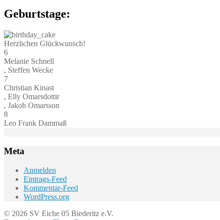
Geburtstage:
Herzlichen Glückwunsch!
6
Melanie Schnell
, Steffen Wecke
7
Christian Kinast
, Elly Omarsdottir
, Jakob Omarsson
8
Leo Frank Dammaß
Meta
Anmelden
Eintrags-Feed
Kommentar-Feed
WordPress.org
© 2026 SV Eiche 05 Biederitz e.V.