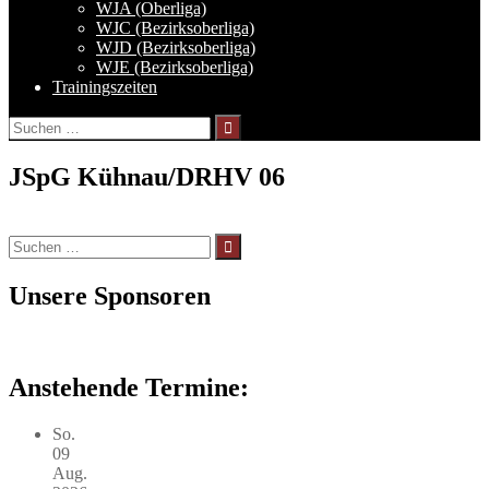
WJA (Oberliga)
WJC (Bezirksoberliga)
WJD (Bezirksoberliga)
WJE (Bezirksoberliga)
Trainingszeiten
Suchen
nach:
JSpG Kühnau/DRHV 06
Suchen
nach:
Unsere Sponsoren
Anstehende Termine:
So.
09
Aug.