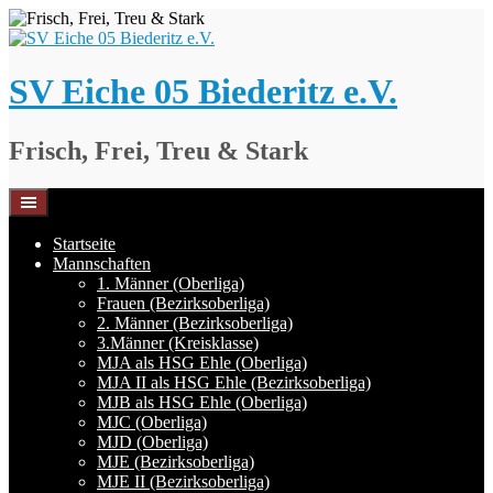
Springe
zum
Inhalt
SV Eiche 05 Biederitz e.V.
Frisch, Frei, Treu & Stark
Startseite
Mannschaften
1. Männer (Oberliga)
Frauen (Bezirksoberliga)
2. Männer (Bezirksoberliga)
3.Männer (Kreisklasse)
MJA als HSG Ehle (Oberliga)
MJA II als HSG Ehle (Bezirksoberliga)
MJB als HSG Ehle (Oberliga)
MJC (Oberliga)
MJD (Oberliga)
MJE (Bezirksoberliga)
MJE II (Bezirksoberliga)