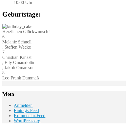
10:00 Uhr
Geburtstage:
Herzlichen Glückwunsch!
6
Melanie Schnell
, Steffen Wecke
7
Christian Kinast
, Elly Omarsdottir
, Jakob Omarsson
8
Leo Frank Dammaß
Meta
Anmelden
Eintrags-Feed
Kommentar-Feed
WordPress.org