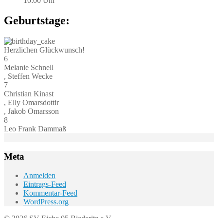
10:00 Uhr
Geburtstage:
Herzlichen Glückwunsch!
6
Melanie Schnell
, Steffen Wecke
7
Christian Kinast
, Elly Omarsdottir
, Jakob Omarsson
8
Leo Frank Dammaß
Meta
Anmelden
Eintrags-Feed
Kommentar-Feed
WordPress.org