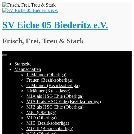
Springe
zum
Inhalt
SV Eiche 05 Biederitz e.V.
Frisch, Frei, Treu & Stark
Startseite
Mannschaften
1. Männer (Oberliga)
Frauen (Bezirksoberliga)
2. Männer (Bezirksoberliga)
3.Männer (Kreisklasse)
MJA als HSG Ehle (Oberliga)
MJA II als HSG Ehle (Bezirksoberliga)
MJB als HSG Ehle (Oberliga)
MJC (Oberliga)
MJD (Oberliga)
MJE (Bezirksoberliga)
MJE II (Bezirksoberliga)
WJA (Oberliga)