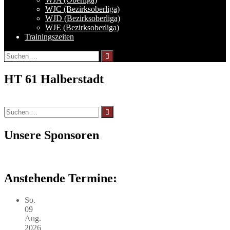
WJC (Bezirksoberliga)
WJD (Bezirksoberliga)
WJE (Bezirksoberliga)
Trainingszeiten
Suchen
nach:
HT 61 Halberstadt
Suchen
nach:
Unsere Sponsoren
Anstehende Termine:
So.
09
Aug.
2026