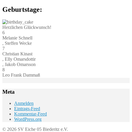
Geburtstage:
Herzlichen Glückwunsch!
6
Melanie Schnell
, Steffen Wecke
7
Christian Kinast
, Elly Omarsdottir
, Jakob Omarsson
8
Leo Frank Dammaß
Meta
Anmelden
Eintrags-Feed
Kommentar-Feed
WordPress.org
© 2026 SV Eiche 05 Biederitz e.V.