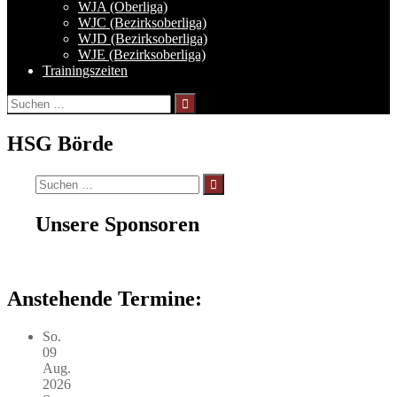
WJA (Oberliga)
WJC (Bezirksoberliga)
WJD (Bezirksoberliga)
WJE (Bezirksoberliga)
Trainingszeiten
Suchen
nach:
HSG Börde
Suchen
nach:
Unsere Sponsoren
Anstehende Termine:
So.
09
Aug.
2026