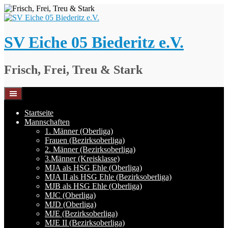
Springe
zum
Inhalt
SV Eiche 05 Biederitz e.V.
Frisch, Frei, Treu & Stark
Startseite
Mannschaften
1. Männer (Oberliga)
Frauen (Bezirksoberliga)
2. Männer (Bezirksoberliga)
3.Männer (Kreisklasse)
MJA als HSG Ehle (Oberliga)
MJA II als HSG Ehle (Bezirksoberliga)
MJB als HSG Ehle (Oberliga)
MJC (Oberliga)
MJD (Oberliga)
MJE (Bezirksoberliga)
MJE II (Bezirksoberliga)