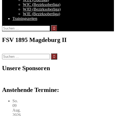
WJC (Bezirksoberliga)
WJD (Bezirksoberliga)
WJE (Bezirksoberliga)
Trainingszeiten
Suchen
nach:
FSV 1895 Magdeburg II
Suchen
nach:
Unsere Sponsoren
Anstehende Termine:
So.
09
Aug.
2026