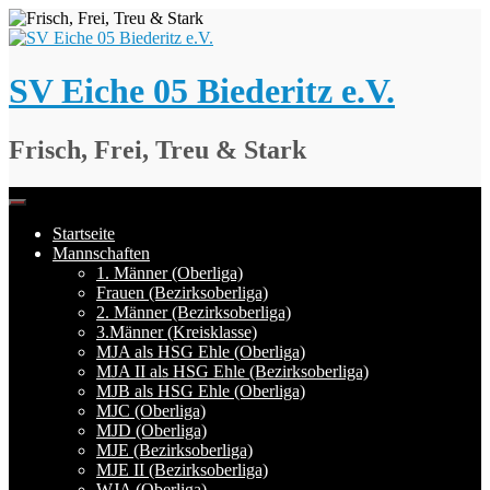
Springe
zum
Inhalt
SV Eiche 05 Biederitz e.V.
Frisch, Frei, Treu & Stark
Startseite
Mannschaften
1. Männer (Oberliga)
Frauen (Bezirksoberliga)
2. Männer (Bezirksoberliga)
3.Männer (Kreisklasse)
MJA als HSG Ehle (Oberliga)
MJA II als HSG Ehle (Bezirksoberliga)
MJB als HSG Ehle (Oberliga)
MJC (Oberliga)
MJD (Oberliga)
MJE (Bezirksoberliga)
MJE II (Bezirksoberliga)
WJA (Oberliga)