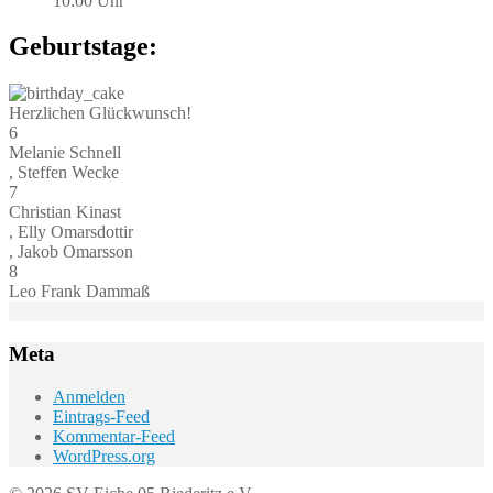
10:00 Uhr
Geburtstage:
Herzlichen Glückwunsch!
6
Melanie Schnell
, Steffen Wecke
7
Christian Kinast
, Elly Omarsdottir
, Jakob Omarsson
8
Leo Frank Dammaß
Meta
Anmelden
Eintrags-Feed
Kommentar-Feed
WordPress.org