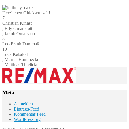
Herzlichen Glückwunsch!
7
Christian Kinast
, Elly Omarsdottir
, Jakob Omarsson
8
Leo Frank Dammaß
10
Luca Kalsdorf
, Marius Hammecke
, Matthias Thielicke
Meta
Anmelden
Eintrags-Feed
Kommentar-Feed
WordPress.org