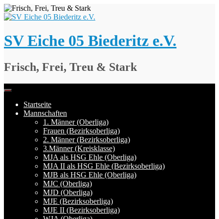
Springe
zum
Inhalt
SV Eiche 05 Biederitz e.V.
Frisch, Frei, Treu & Stark
Startseite
Mannschaften
1. Männer (Oberliga)
Frauen (Bezirksoberliga)
2. Männer (Bezirksoberliga)
3.Männer (Kreisklasse)
MJA als HSG Ehle (Oberliga)
MJA II als HSG Ehle (Bezirksoberliga)
MJB als HSG Ehle (Oberliga)
MJC (Oberliga)
MJD (Oberliga)
MJE (Bezirksoberliga)
MJE II (Bezirksoberliga)
WJA (Oberliga)