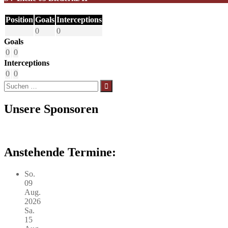
Position
Goals
Interceptions
0
0
Goals
0
0
Interceptions
0
0
Suchen
nach:
Unsere Sponsoren
Anstehende Termine:
So.
09
Aug.
2026
Sa.
15